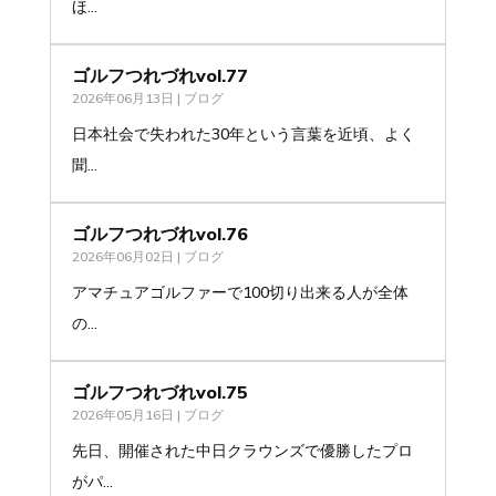
ほ...
ゴルフつれづれvol.77
2026年06月13日
|
ブログ
日本社会で失われた30年という言葉を近頃、よく
聞...
ゴルフつれづれvol.76
2026年06月02日
|
ブログ
アマチュアゴルファーで100切り出来る人が全体
の...
ゴルフつれづれvol.75
2026年05月16日
|
ブログ
先日、開催された中日クラウンズで優勝したプロ
がパ...